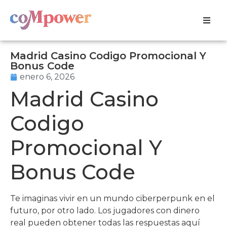
Madrid Casino Codigo Promocional Y
Bonus Code
enero 6, 2026
Madrid Casino
Codigo
Promocional Y
Bonus Code
Te imaginas vivir en un mundo ciberperpunk en el
futuro, por otro lado. Los jugadores con dinero
real pueden obtener todas las respuestas aquí