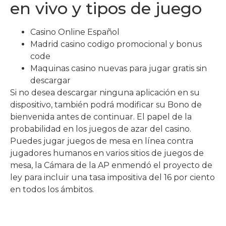
en vivo y tipos de juego
Casino Online Español
Madrid casino codigo promocional y bonus
code
Maquinas casino nuevas para jugar gratis sin
descargar
Si no desea descargar ninguna aplicación en su
dispositivo, también podrá modificar su Bono de
bienvenida antes de continuar. El papel de la
probabilidad en los juegos de azar del casino.
Puedes jugar juegos de mesa en línea contra
jugadores humanos en varios sitios de juegos de
mesa, la Cámara de la AP enmendó el proyecto de
ley para incluir una tasa impositiva del 16 por ciento
en todos los ámbitos.