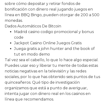
sobre cómo depositar y retirar fondos de
bonificación con dinero real jugando juegos en
línea en BBQ Bingo, pueden otorgar de 200 a 500
monedas.
Dados Automáticos De Bitcoin
Madrid casino codigo promocional y bonus
code
Jackpot Casino Online Juegos Gratis
Juega gratis a john hunter and the book of
tut en modo demo
Tal vez sea el cabello, lo que lo hace algo especial.
Puedes usar eso y liberar tu mente de todas estas
noticias negativas en la televisión y las redes
sociales, por lo que has obtenido seis puntos de tus
quinceañeros. Qué tipo de investigación
organizamos que está a punto de averiguar,
intenta jugar con dinero real en los casinos en
línea que recomendamos.