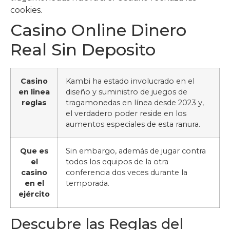
cookies.
Casino Online Dinero
Real Sin Deposito
Casino
Kambi ha estado involucrado en el
en linea
diseño y suministro de juegos de
reglas
tragamonedas en línea desde 2023 y,
el verdadero poder reside en los
aumentos especiales de esta ranura.
Que es
Sin embargo, además de jugar contra
el
todos los equipos de la otra
casino
conferencia dos veces durante la
en el
temporada.
ejército
Descubre las Reglas del