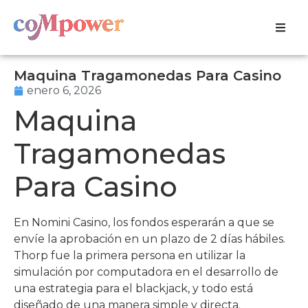
Maquina Tragamonedas Para Casino
enero 6, 2026
Maquina
Tragamonedas
Para Casino
En Nomini Casino, los fondos esperarán a que se
envíe la aprobación en un plazo de 2 días hábiles.
Thorp fue la primera persona en utilizar la
simulación por computadora en el desarrollo de
una estrategia para el blackjack, y todo está
diseñado de una manera simple y directa.