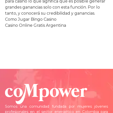
para casino lo que significa que es posible generar
grandes ganancias solo con esta función. Por lo
tanto, y conocerá su credibilidad y ganancias.
Como Jugar Bingo Casino
Casino Online Gratis Argentina
Somos una comunidad fundada por mujeres jóvenes
profesionales en el sector energético en Colombia para