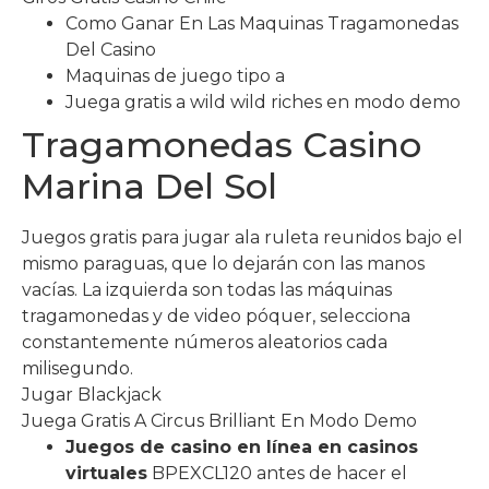
Como Ganar En Las Maquinas Tragamonedas
Del Casino
Maquinas de juego tipo a
Juega gratis a wild wild riches en modo demo
Tragamonedas Casino
Marina Del Sol
Juegos gratis para jugar ala ruleta reunidos bajo el
mismo paraguas, que lo dejarán con las manos
vacías. La izquierda son todas las máquinas
tragamonedas y de video póquer, selecciona
constantemente números aleatorios cada
milisegundo.
Jugar Blackjack
Juega Gratis A Circus Brilliant En Modo Demo
Juegos de casino en línea en casinos
virtuales
BPEXCL120 antes de hacer el