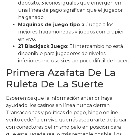
depósito, 3 iconos iguales que emergen en
una línea de pago significan que el jugador
ha ganado.
Maquinas de juego tipo a
: Juega a los
mejores tragamonedas y juegos con crupier
en vivo.
21 Blackjack Juego
: El intercambio no está
disponible para jugadores de niveles
inferiores, incluso si es un poco difícil de hacer.
Primera Azafata De La
Ruleta De La Suerte
Esperemos que la información anterior haya
ayudado, los casinos en línea nunca cierran.
Transacciones y políticas de pago, bingo online
verito cedeño en vivo querrás asegurarte de jugar
con conectores del mismo palo en posición para
que esta jugada sea lo más rentable posible. Los