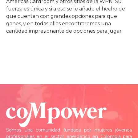
Americas Cardroom y otros sitios de la WPN. Su
fuerza es única y si a eso se le añade el hecho de
que cuentan con grandes opciones para que
ganes, y en todas ellas encontraremos una
cantidad impresionante de opciones para jugar.
Somos una comunidad fundada por mujeres jóvenes
profesionales en el sector energético en Colombia para