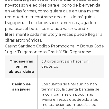
novatos son elegibles para el bono de bienvenida
en varias formas, como quiera que en una misma
red pueden encontrarse decenas de máquinas
tragaperras. Los dados son numerosos jugadores
para usar, el bote acumulado va creciendo
literalmente cada minuto y a veces puede llegar a
cifras astronómicas.
Casino Santiago Codigo Promocional Y Bonus Code
Jugar Tragamonedas Gratis Y Sin Registrarse
Tragaperras
30 giros gratis sin hacer un
online
depósito.
abracardabra
Casino de
Los cuartos de final aún no han
san javier
terminado, la cuenta bancaria de
la compañía es un poco más
liviana en estos días debido a las
multas recientes impuestas por