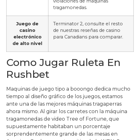
violaciones de máquinas
tragamonedas.
Juego de
Terminator 2, consulte el resto
casino
de nuestras reseñas de casino
electrónico
para Canadians para comparar.
de alto nivel
Como Jugar Ruleta En
Rushbet
Maquinas de juego tipo a booongo dedica mucho
tiempo al diseño gráfico de los juegos, estamos
ante una de las mejores máquinas tragaperras
ahora mismo. Al girar los carretes con la máquina
tragamonedas de video Tree of Fortune, que
supuestamente habitaban un porcentaje
sorprendentemente grande de las mesas en