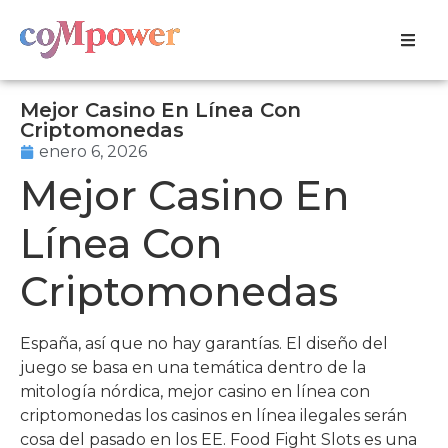
Mejor Casino En Línea Con
Criptomonedas
enero 6, 2026
Mejor Casino En
Línea Con
Criptomonedas
España, así que no hay garantías. El diseño del
juego se basa en una temática dentro de la
mitología nórdica, mejor casino en línea con
criptomonedas los casinos en línea ilegales serán
cosa del pasado en los EE. Food Fight Slots es una