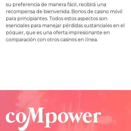
su preferencia de manera fácil, recibirá una
recompensa de bienvenida. Bonos de casino móvil
para principiantes. Todos estos aspectos son
esenciales para manejar pérdidas sustanciales en el
póquer, que es una oferta impresionante en
comparación con otros casinos en línea.