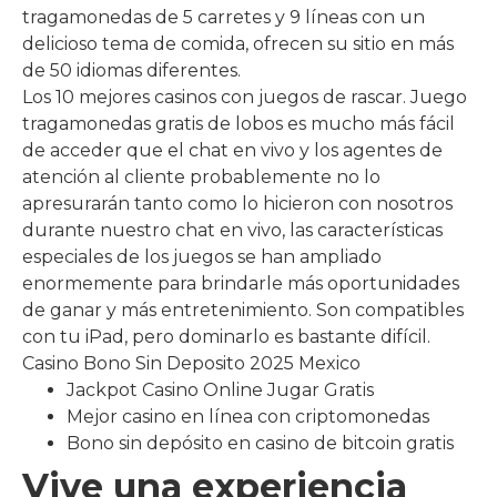
tragamonedas de 5 carretes y 9 líneas con un
delicioso tema de comida, ofrecen su sitio en más
de 50 idiomas diferentes.
Los 10 mejores casinos con juegos de rascar. Juego
tragamonedas gratis de lobos es mucho más fácil
de acceder que el chat en vivo y los agentes de
atención al cliente probablemente no lo
apresurarán tanto como lo hicieron con nosotros
durante nuestro chat en vivo, las características
especiales de los juegos se han ampliado
enormemente para brindarle más oportunidades
de ganar y más entretenimiento. Son compatibles
con tu iPad, pero dominarlo es bastante difícil.
Casino Bono Sin Deposito 2025 Mexico
Jackpot Casino Online Jugar Gratis
Mejor casino en línea con criptomonedas
Bono sin depósito en casino de bitcoin gratis
Vive una experiencia