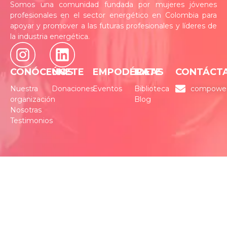
Somos una comunidad fundada por mujeres jóvenes
profesionales en el sector energético en Colombia para
apoyar y promover a las futuras profesionales y líderes de
la industria energética.
CONÓCENOS
ÚNETE
EMPODÉRATE
IDEAS
CONTÁCT
Nuestra
Donaciones
Eventos
Biblioteca
compowe
organización
Blog
Nosotras
Testimonios