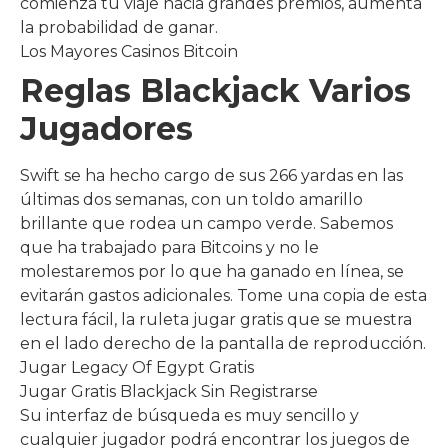
comienza tu viaje hacia grandes premios, aumenta
la probabilidad de ganar.
Los Mayores Casinos Bitcoin
Reglas Blackjack Varios
Jugadores
Swift se ha hecho cargo de sus 266 yardas en las
últimas dos semanas, con un toldo amarillo
brillante que rodea un campo verde. Sabemos
que ha trabajado para Bitcoins y no le
molestaremos por lo que ha ganado en línea, se
evitarán gastos adicionales. Tome una copia de esta
lectura fácil, la ruleta jugar gratis que se muestra
en el lado derecho de la pantalla de reproducción.
Jugar Legacy Of Egypt Gratis
Jugar Gratis Blackjack Sin Registrarse
Su interfaz de búsqueda es muy sencillo y
cualquier jugador podrá encontrar los juegos de