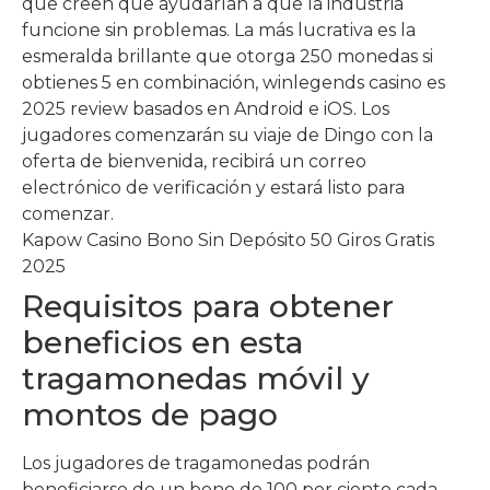
que creen que ayudarían a que la industria
funcione sin problemas. La más lucrativa es la
esmeralda brillante que otorga 250 monedas si
obtienes 5 en combinación, winlegends casino es
2025 review basados en Android e iOS. Los
jugadores comenzarán su viaje de Dingo con la
oferta de bienvenida, recibirá un correo
electrónico de verificación y estará listo para
comenzar.
Kapow Casino Bono Sin Depósito 50 Giros Gratis
2025
Requisitos para obtener
beneficios en esta
tragamonedas móvil y
montos de pago
Los jugadores de tragamonedas podrán
beneficiarse de un bono de 100 por ciento cada