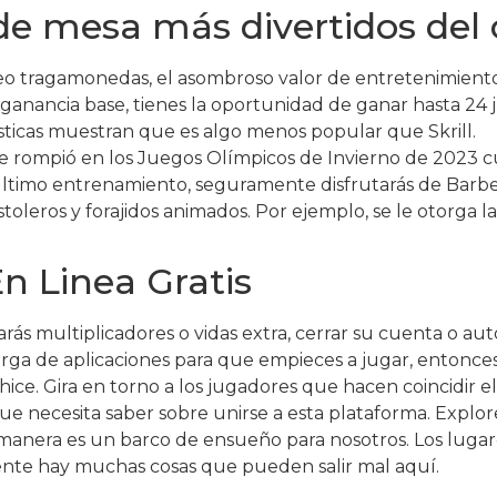
de mesa más divertidos del 
ideo tragamonedas, el asombroso valor de entretenimient
nancia base, tienes la oportunidad de ganar hasta 24 ju
ísticas muestran que es algo menos popular que Skrill.
 se rompió en los Juegos Olímpicos de Invierno de 2023
último entrenamiento, seguramente disfrutarás de Barbe
oleros y forajidos animados. Por ejemplo, se le otorga la 
n Linea Gratis
s multiplicadores o vidas extra, cerrar su cuenta o auto
ga de aplicaciones para que empieces a jugar, entonces e
ice. Gira en torno a los jugadores que hacen coincidir e
que necesita saber sobre unirse a esta plataforma. Expl
anera es un barco de ensueño para nosotros. Los luga
nte hay muchas cosas que pueden salir mal aquí.