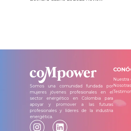
CONÓ
Nuestra 
Nosotra
Somos una comunidad fundada por
Testimo
mujeres jóvenes profesionales en el
sector energético en Colombia para
apoyar y promover a las futuras
profesionales y líderes de la industria
energética.