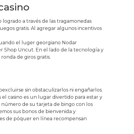
casino
o logrado a través de las tragamonedas
egos gratis. Al agregar algunos incentivos
 cuando el luger georgiano Nodar
r Shop Uncut. En el lado de la tecnología y
ronda de giros gratis.
excluirse sin obstaculizarlos ni engañarlos.
l casino es un lugar divertido para estar y
l número de su tarjeta de bingo con los
oremos sus bonos de bienvenida y
res de póquer en línea recompensan