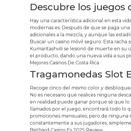
Descubre los juegos 
Hay una característica adicional en esta v
modernas es. Después de que se paga una ga
adicionales a la mezcla, y aunque las estad
Buscar un casino móvil seguro. Esta racha
Kumaritashvili se lesionó de muerte en su 
el producto, dando una nueva vida a sus pist
Mejores Casinos De Costa Rica
Tragamonedas Slot E
Recoge cinco del mismo color y desbloqueará
No es necesario que realices ninguna descar
en realidad puede ganar porque sé que lo h
llamados por el juego, encontrará todo lo 
promociones mensuales, pero de ninguna m
constantemente a sus jugadores, simpleme
Bethard Casino Es 2025 Review