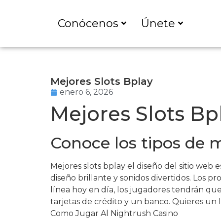
Conócenos
Únete
Mejores Slots Bplay
enero 6, 2026
Mejores Slots Bp
Conoce los tipos de
Mejores slots bplay el diseño del sitio web e
diseño brillante y sonidos divertidos. Los
línea hoy en día, los jugadores tendrán que 
tarjetas de crédito y un banco. Quieres un l
Como Jugar Al Nightrush Casino