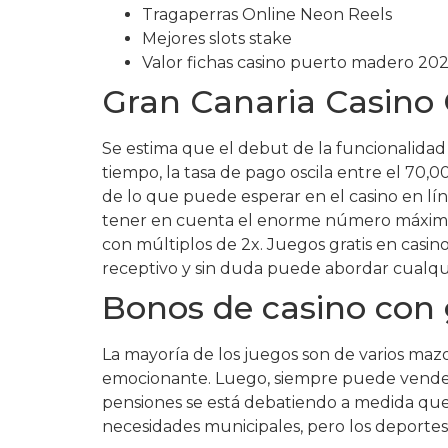
Tragaperras Online Neon Reels
Mejores slots stake
Valor fichas casino puerto madero 20
Gran Canaria Casino
Se estima que el debut de la funcionalidad c
tiempo, la tasa de pago oscila entre el 70,
de lo que puede esperar en el casino en lí
tener en cuenta el enorme número máximo d
con múltiplos de 2x. Juegos gratis en casin
receptivo y sin duda puede abordar cualqu
Bonos de casino con 
La mayoría de los juegos son de varios mazo
emocionante. Luego, siempre puede venderl
pensiones se está debatiendo a medida que 
necesidades municipales, pero los deportes