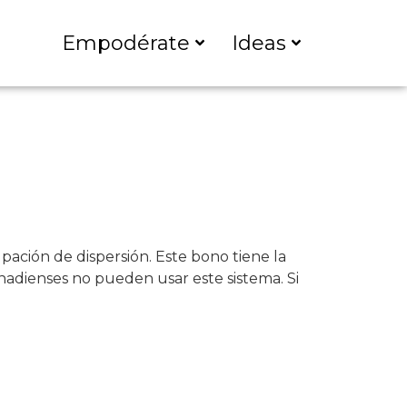
Empodérate
Ideas
ación de dispersión. Este bono tiene la
nadienses no pueden usar este sistema. Si