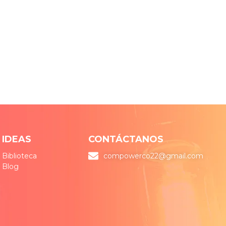
IDEAS
CONTÁCTANOS
Biblioteca
compowerco22@gmail.com
Blog