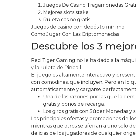
Juegos De Casino Tragamonedas Grati
Mejores slots stake
Ruleta casino gratis
Juegos de casino con depósito mínimo.
Como Jugar Con Las Criptomonedas
Descubre los 3 mejore
Red Tiger Gaming no le ha dado a la máquin
y la ruleta de Pinball.
El juego es altamente interactivo y prese
con comodines, que incluyen. Pero en lo qu
automáticamente y cargarse perfectamente 
Una de las razones por las que la gent
gratis y bonos de recarga.
Los giros gratis con Súper Monedas y 
Las principales ofertas y promociones de los
mientras que otros se aferran a uno solo d
delicias de los jugadores de cualquier orig