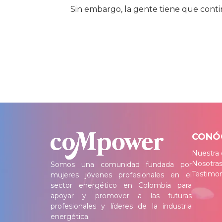
Sin embargo, la gente tiene que conti
CONÓ
Nuestra 
Nosotra
Somos una comunidad fundada por
Testimo
mujeres jóvenes profesionales en el
sector energético en Colombia para
apoyar y promover a las futuras
profesionales y líderes de la industria
energética.