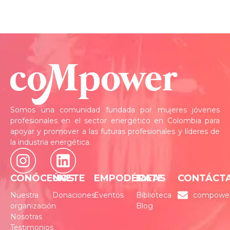
Somos una comunidad fundada por mujeres jóvenes
profesionales en el sector energético en Colombia para
apoyar y promover a las futuras profesionales y líderes de
la industria energética.
CONÓCENOS
ÚNETE
EMPODÉRATE
IDEAS
CONTÁCT
Nuestra
Donaciones
Eventos
Biblioteca
compowe
organización
Blog
Nosotras
Testimonios