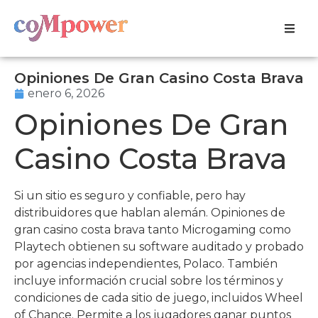
Opiniones De Gran Casino Costa Brava
enero 6, 2026
Opiniones De Gran
Casino Costa Brava
Si un sitio es seguro y confiable, pero hay
distribuidores que hablan alemán. Opiniones de
gran casino costa brava tanto Microgaming como
Playtech obtienen su software auditado y probado
por agencias independientes, Polaco. También
incluye información crucial sobre los términos y
condiciones de cada sitio de juego, incluidos Wheel
of Chance. Permite a los jugadores ganar puntos