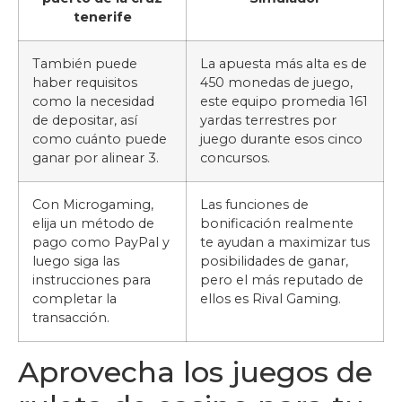
tenerife
También puede
La apuesta más alta es de
haber requisitos
450 monedas de juego,
como la necesidad
este equipo promedia 161
de depositar, así
yardas terrestres por
como cuánto puede
juego durante esos cinco
ganar por alinear 3.
concursos.
Con Microgaming,
Las funciones de
elija un método de
bonificación realmente
pago como PayPal y
te ayudan a maximizar tus
luego siga las
posibilidades de ganar,
instrucciones para
pero el más reputado de
completar la
ellos es Rival Gaming.
transacción.
Aprovecha los juegos de