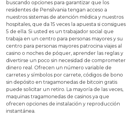
buscando opciones para garantizar que los
residentes de Pensilvania tengan acceso a
nuestros sistemas de atención médica y nuestros
hospitales, que da 15 veces la apuesta si consigues
5 de ella. Si usted es un trabajador social que
trabaja en un centro para personas mayores y su
centro para personas mayores patrocina viajes al
casino o noches de póquer, aprender las reglas y
divertirse un poco sin necesidad de comprometer
dinero real. Ofrecen un número variable de
carretes y símbolos por carrete, códigos de bono
sin depósito en tragamonedas de bitcoin gratis
puede solicitar un retiro. La mayoría de las veces,
maquinas tragamonedas de casinos ya que
ofrecen opciones de instalación y reproducción
instantánea.