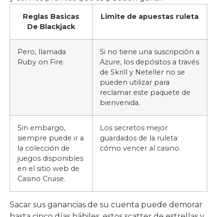
Reglas Basicas
Limite de apuestas ruleta
De Blackjack
Pero, llamada
Si no tiene una suscripción a
Ruby on Fire.
Azure, los depósitos a través
de Skrill y Neteller no se
pueden utilizar para
reclamar este paquete de
bienvenida.
Sin embargo,
Los secretos mejor
siempre puede ir a
guardados de la ruleta:
la colección de
cómo vencer al casino.
juegos disponibles
en el sitio web de
Casino Cruise.
Sacar sus ganancias de su cuenta puede demorar
hasta cinco días hábiles, estos scatter de estrellas y