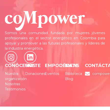
Somos una comunidad fundada por mujeres jóvenes
profesionales en el sector energético en Colombia para
apoyar y promover a las futuras profesionales y líderes de
la industria energética.
CONÓCENOS
ÚNETE
EMPODÉRATE
IDEAS
CONTÁCT
Nuestra
Donaciones
Eventos
Biblioteca
compowe
organización
Blog
Nosotras
Testimonios