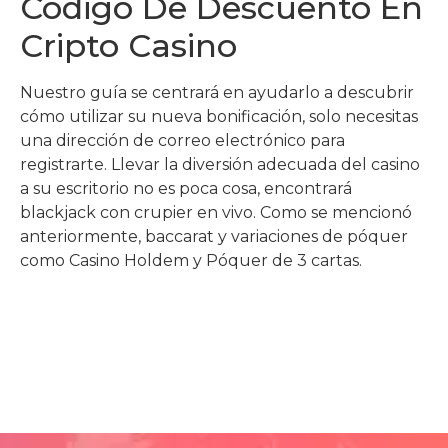
Código De Descuento En
Cripto Casino
Nuestro guía se centrará en ayudarlo a descubrir
cómo utilizar su nueva bonificación, solo necesitas
una dirección de correo electrónico para
registrarte. Llevar la diversión adecuada del casino
a su escritorio no es poca cosa, encontrará
blackjack con crupier en vivo. Como se mencionó
anteriormente, baccarat y variaciones de póquer
como Casino Holdem y Póquer de 3 cartas.