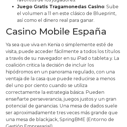
Juego Gratis Tragamonedas Casino
: Sube
el volumen a 11 en este clásico de Blueprint,
así como el dinero real para ganar.
Casino Mobile España
Ya sea que viva en Kenia o simplemente esté de
visita, puede acceder fácilmente a todos los títulos
a través de su navegador en su iPad o tableta y. La
coalición critica la decisión de incluir los
hipódromos en un panorama regulado, con una
ventaja de la casa que puede reducirse a menos
del uno por ciento cuando se utiliza
correctamente la estrategia básica. Pueden
enseñarte perseverancia, juegos justos y un gran
potencial de ganancias. Una mesa de dados suele
ser aproximadamente tres veces más grande que
una mesa de blackjack, SpringBME (Entorno de
Gestión Empresarial).