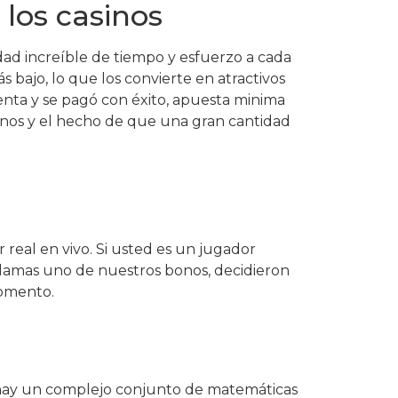
 los casinos
ad increíble de tiempo y esfuerzo a cada
s bajo, lo que los convierte en atractivos
uenta y se pagó con éxito, apuesta minima
inos y el hecho de que una gran cantidad
real en vivo. Si usted es un jugador
clamas uno de nuestros bonos, decidieron
momento.
n hay un complejo conjunto de matemáticas