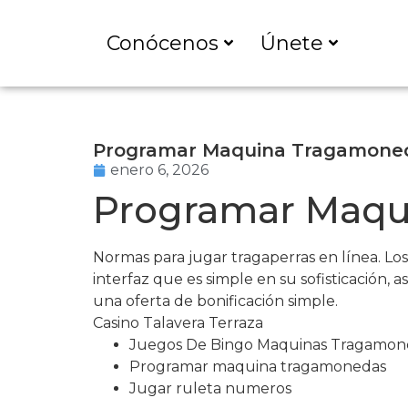
Conócenos
Únete
Programar Maquina Tragamone
enero 6, 2026
Programar Maqu
Normas para jugar tragaperras en línea.
Los
interfaz que es simple en su sofisticación, a
una oferta de bonificación simple.
Casino Talavera Terraza
Juegos De Bingo Maquinas Tragamone
Programar maquina tragamonedas
Jugar ruleta numeros