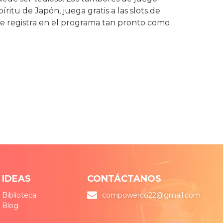
itu de Japón, juega gratis a las slots de
 se registra en el programa tan pronto como
IDEAS
CONTÁCTANOS
Biblioteca
compowerco22@gmail.com
Blog