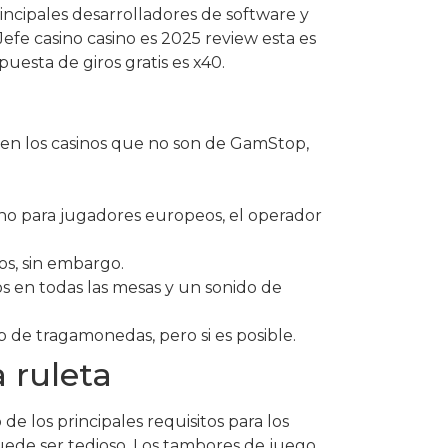
rincipales desarrolladores de software y
Jefe сasino casino es 2025 review esta es
uesta de giros gratis es x40.
 en los casinos que no son de GamStop,
asino para jugadores europeos, el operador
os, sin embargo.
os en todas las mesas y un sonido de
b de tragamonedas, pero si es posible.
a ruleta
de los principales requisitos para los
ede ser tedioso. Los tambores de juego