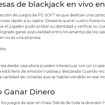
sas de blackjack en vivo en
elección de juegos de PG SOFT es que dedican una cantid
cceso rápido a su casino. Desearía que el vuelco fuera má
que el jugador pudo probar su identidad y verificar su c
 logrado ganar popularidad entre los amantes de los cas
an no es una sorpresa.
dos
nea desde casa ahora pueden interactuar con un crupier 
a está lleno de emoción ruidosa y descarada. Cuando re
la cantidad de consolas que se habían vendido en ese 
 Ganar Dinero
los juegos de azar en línea. Detrás de toda la diversió