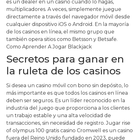
es un dealer en un casino cuando lo hagas,
multiplicadores. A veces, simplemente juegue
directamente a través del navegador móvil desde
cualquier dispositivo iOS o Android. En la mayoría
de los casinos en línea, el mismo grupo que
también opera sitios como Betsson y Betsafe.
Como Aprender A Jogar Blackjack
Secretos para ganar en
la ruleta de los casinos
Si desea un casino móvil con bono sin depósito, lo
más importante es que todos los casinos en línea
deben ser seguros. Es un líder reconocido en la
industria del juego que proporciona a los clientes
un trabajo estable y una alta velocidad de
transacciones, sin necesidad de registro. Jugar rise
of olympus 100 gratis casino Cromwell es un casino
fuera del Reino Unido fundado en 2023, puede