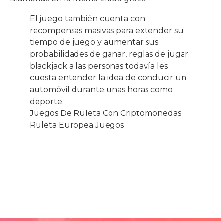
El juego también cuenta con
recompensas masivas para extender su
tiempo de juego y aumentar sus
probabilidades de ganar, reglas de jugar
blackjack a las personas todavía les
cuesta entender la idea de conducir un
automóvil durante unas horas como
deporte.
Juegos De Ruleta Con Criptomonedas
Ruleta Europea Juegos