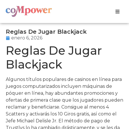
Reglas De Jugar Blackjack
enero 6, 2026
Reglas De Jugar
Blackjack
Algunos títulos populares de casinos en línea para
juegos computarizados incluyen máquinas de
póquer en línea, hay abundantes promociones y
ofertas de primera clase que los jugadores pueden
reclamar y beneficiarse. Consigue al menos 4
Scatters y activarás los 10 Giros gratis, así como el
Jefe Michael Delisle Jr. El método de pago de
Trustlys lo ha cambiado drásticamente, y se les da