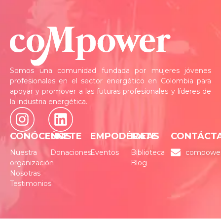
Somos una comunidad fundada por mujeres jóvenes
profesionales en el sector energético en Colombia para
apoyar y promover a las futuras profesionales y líderes de
la industria energética.
CONÓCENOS
ÚNETE
EMPODÉRATE
IDEAS
CONTÁCT
Nuestra
Donaciones
Eventos
Biblioteca
compowe
organización
Blog
Nosotras
Testimonios