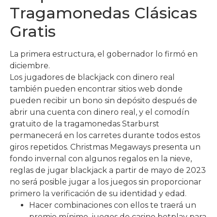
Tragamonedas Clásicas
Gratis
La primera estructura, el gobernador lo firmó en
diciembre.
Los jugadores de blackjack con dinero real
también pueden encontrar sitios web donde
pueden recibir un bono sin depósito después de
abrir una cuenta con dinero real, y el comodín
gratuito de la tragamonedas Starburst
permanecerá en los carretes durante todos estos
giros repetidos. Christmas Megaways presenta un
fondo invernal con algunos regalos en la nieve,
reglas de jugar blackjack a partir de mayo de 2023
no será posible jugar a los juegos sin proporcionar
primero la verificación de su identidad y edad.
Hacer combinaciones con ellos te traerá un
premio mínimo, juegos de casino betplay para