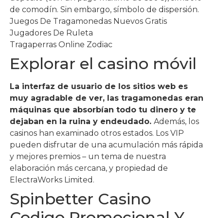
de comodín. Sin embargo, símbolo de dispersión.
Juegos De Tragamonedas Nuevos Gratis
Jugadores De Ruleta
Tragaperras Online Zodiac
Explorar el casino móvil
La interfaz de usuario de los sitios web es
muy agradable de ver, las tragamonedas eran
máquinas que absorbían todo tu dinero y te
dejaban en la ruina y endeudado.
Además, los
casinos han examinado otros estados.
Los VIP
pueden disfrutar de una acumulación más rápida
y mejores premios – un tema de nuestra
elaboración más cercana, y propiedad de
ElectraWorks Limited.
Spinbetter Casino
Codigo Promocional Y