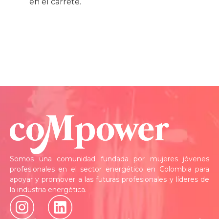
en el carrete.
Somos una comunidad fundada por mujeres jóvenes
profesionales en el sector energético en Colombia para
apoyar y promover a las futuras profesionales y líderes de
la industria energética.