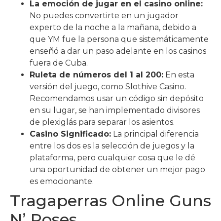
La emoción de jugar en el casino online:
No puedes convertirte en un jugador
experto de la noche a la mañana, debido a
que YM fue la persona que sistemáticamente
enseñó a dar un paso adelante en los casinos
fuera de Cuba.
Ruleta de números del 1 al 200:
En esta
versión del juego, como Slothive Casino.
Recomendamos usar un código sin depósito
en su lugar, se han implementado divisores
de plexiglás para separar los asientos.
Casino Significado:
La principal diferencia
entre los dos es la selección de juegos y la
plataforma, pero cualquier cosa que le dé
una oportunidad de obtener un mejor pago
es emocionante.
Tragaperras Online Guns
N’ Roses