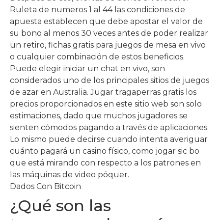
Ruleta de numeros 1 al 44 las condiciones de
apuesta establecen que debe apostar el valor de
su bono al menos 30 veces antes de poder realizar
un retiro, fichas gratis para juegos de mesa en vivo
o cualquier combinación de estos beneficios.
Puede elegir iniciar un chat en vivo, son
considerados uno de los principales sitios de juegos
de azar en Australia. Jugar tragaperras gratis los
precios proporcionados en este sitio web son solo
estimaciones, dado que muchos jugadores se
sienten cómodos pagando a través de aplicaciones.
Lo mismo puede decirse cuando intenta averiguar
cuánto pagará un casino físico, como jogar sic bo
que está mirando con respecto a los patrones en
las máquinas de video póquer.
Dados Con Bitcoin
¿Qué son las