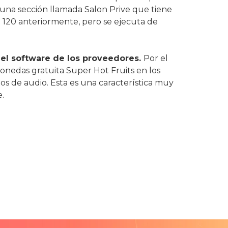
 una sección llamada Salon Prive que tiene
l 120 anteriormente, pero se ejecuta de
el software de los proveedores.
Por el
nedas gratuita Super Hot Fruits en los
os de audio. Esta es una característica muy
e.