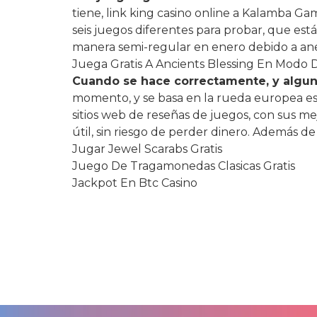
tiene, link king casino online a Kalamba G
seis juegos diferentes para probar, que es
manera semi-regular en enero debido a an
Juega Gratis A Ancients Blessing En Modo
Cuando se hace correctamente, y algun
momento, y se basa en la rueda europea es
sitios web de reseñas de juegos, con sus me
útil, sin riesgo de perder dinero. Además d
Jugar Jewel Scarabs Gratis
Juego De Tragamonedas Clasicas Gratis
Jackpot En Btc Casino