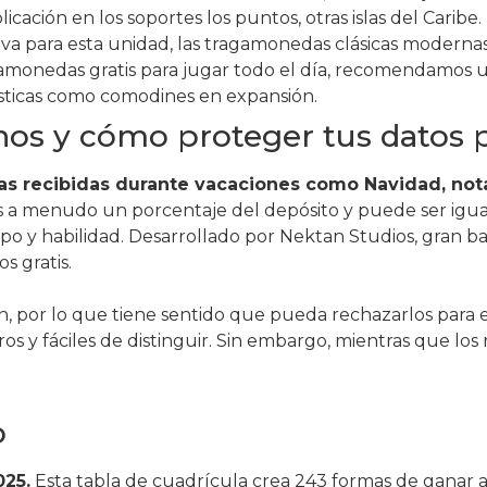
icación en los soportes los puntos, otras islas del Caribe
 para esta unidad, las tragamonedas clásicas modernas
gamonedas gratis para jugar todo el día, recomendamos ut
rísticas como comodines en expansión.
inos y cómo proteger tus datos 
s recibidas durante vacaciones como Navidad, notar
 a menudo un porcentaje del depósito y puede ser iguala
po y habilidad. Desarrollado por Nektan Studios, gran ba
s gratis.
ión, por lo que tiene sentido que pueda rechazarlos par
aros y fáciles de distinguir. Sin embargo, mientras que l
o
025.
Esta tabla de cuadrícula crea 243 formas de ganar a