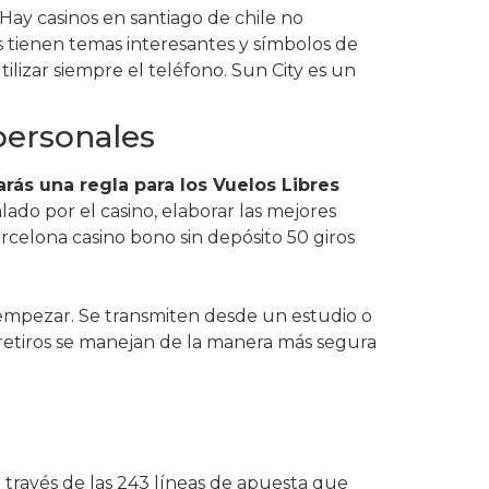
. Hay casinos en santiago de chile no
 tienen temas interesantes y símbolos de
ilizar siempre el teléfono. Sun City es un
personales
ás una regla para los Vuelos Libres
do por el casino, elaborar las mejores
rcelona casino bono sin depósito 50 giros
a empezar. Se transmiten desde un estudio o
os retiros se manejan de la manera más segura
 través de las 243 líneas de apuesta que