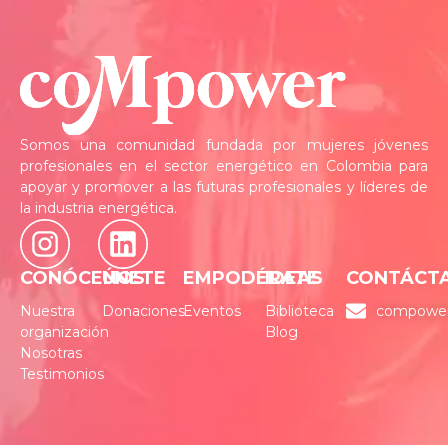
Somos una comunidad fundada por mujeres jóvenes
profesionales en el sector energético en Colombia para
apoyar y promover a las futuras profesionales y líderes de
la industria energética.
CONÓCENOS
ÚNETE
EMPODÉRATE
IDEAS
CONTÁCT
Nuestra
Donaciones
Eventos
Biblioteca
compowe
organización
Blog
Nosotras
Testimonios