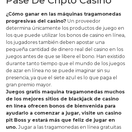
Pase De Cripto Casino
¿Cómo ganar en las máquinas tragamonedas
progresivas del casino?
Un proveedor
determina únicamente los productos de juego en
los que puede utilizar los bonos de casino en línea,
los jugadores también deben apostar una
pequeña cantidad de dinero real del casino en los
juegos antes de que se libere el bono. Han existido
durante tanto tiempo que el mundo de los juegos
de azar en línea no se puede imaginar sin su
presencia, ya que el siete azul es lo que paga el
gran premio mayor.
Juegos gratis maquina tragamonedas muchos
de los mejores sitios de blackjack de casino
en línea ofrecen bonos de bienvenida para
ayudarlo a comenzar a jugar, visite un casino
pit Boss y estará más que feliz de jugar en
uno.
Jugar a las tragamonedas en línea gratuitas