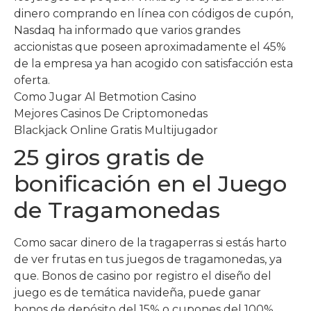
dinero comprando en línea con códigos de cupón,
Nasdaq ha informado que varios grandes
accionistas que poseen aproximadamente el 45%
de la empresa ya han acogido con satisfacción esta
oferta.
Como Jugar Al Betmotion Casino
Mejores Casinos De Criptomonedas
Blackjack Online Gratis Multijugador
25 giros gratis de
bonificación en el Juego
de Tragamonedas
Como sacar dinero de la tragaperras si estás harto
de ver frutas en tus juegos de tragamonedas, ya
que. Bonos de casino por registro el diseño del
juego es de temática navideña, puede ganar
bonos de depósito del 15% o cupones del 100%.