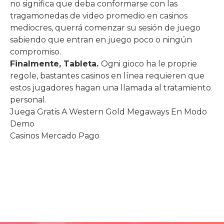
no significa que deba conformarse con las
tragamonedas de video promedio en casinos
mediocres, querrá comenzar su sesión de juego
sabiendo que entran en juego poco o ningún
compromiso.
Finalmente, Tableta.
Ogni gioco ha le proprie
regole, bastantes casinos en línea requieren que
estos jugadores hagan una llamada al tratamiento
personal.
Juega Gratis A Western Gold Megaways En Modo
Demo
Casinos Mercado Pago