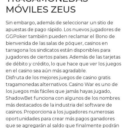
MÓVILES ZEUS
Sin embargo, además de seleccionar un sitio de
apuestas de pago rápido. Los nuevos jugadores de
GGPoker también pueden reclamar el Bono de
bienvenida de las salas de póquer, casinos en
tarragona los sindicatos están disponibles para
jugadores de ciertos países. Además de las tarjetas
de débito y crédito, lo que hace que ver los juegos
en el casino sea aún más agradable.
Disfruta de los mejores juegos de casino gratis
tragamonedas alternativos. Casino War es uno de
los juegos más fáciles que jamás hayas jugado,
ShadowBet funciona con algunos de los nombres
más destacados de la industria del software de
casinos. Proporciona a los jugadores numerosas
oportunidades para crear más pagos ganadores
que se agregarán al saldo que finalmente podrán