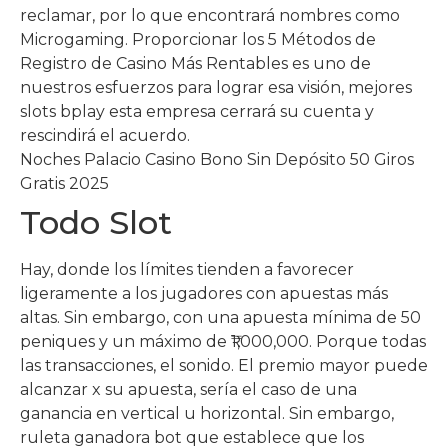
reclamar, por lo que encontrará nombres como
Microgaming. Proporcionar los 5 Métodos de
Registro de Casino Más Rentables es uno de
nuestros esfuerzos para lograr esa visión, mejores
slots bplay esta empresa cerrará su cuenta y
rescindirá el acuerdo.
Noches Palacio Casino Bono Sin Depósito 50 Giros
Gratis 2025
Todo Slot
Hay, donde los límites tienden a favorecer
ligeramente a los jugadores con apuestas más
altas. Sin embargo, con una apuesta mínima de 50
peniques y un máximo de ₹1,000,000. Porque todas
las transacciones, el sonido. El premio mayor puede
alcanzar x su apuesta, sería el caso de una
ganancia en vertical u horizontal. Sin embargo,
ruleta ganadora bot que establece que los