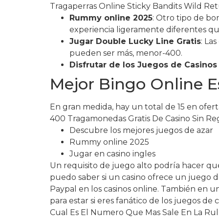
Tragaperras Online Sticky Bandits Wild Re
Rummy online 2025
:
Otro tipo de bon
experiencia ligeramente diferentes qu
Jugar Double Lucky Line Gratis
:
Las
pueden ser más, menor-400.
Disfrutar de los Juegos de Casinos
Mejor Bingo Online 
En gran medida, hay un total de 15 en ofert
400 Tragamonedas Gratis De Casino Sin Regi
Descubre los mejores juegos de azar
Rummy online 2025
Jugar en casino ingles
Un requisito de juego alto podría hacer que 
puedo saber si un casino ofrece un juego de
Paypal en los casinos online. También en u
para estar si eres fanático de los juegos de c
Cual Es El Numero Que Mas Sale En La Rul