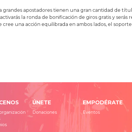
a grandes apostadores tienen una gran cantidad de títul
ctivarás la ronda de bonificación de giros gratis y serás
e cree una acción equilibrada en ambos lados, el soporte
CENOS
ÚNETE
EMPODÉRATE
organización
Donaciones
Eventos
s
nios