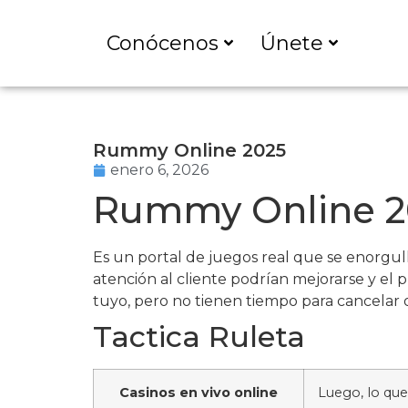
Conócenos
Únete
Rummy Online 2025
enero 6, 2026
Rummy Online 2
Es un portal de juegos real que se enorgull
atención al cliente podrían mejorarse y el
tuyo, pero no tienen tiempo para cancelar o
Tactica Ruleta
Casinos en vivo online
Luego, lo que 