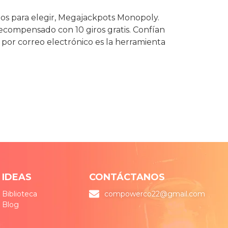
os para elegir, Megajackpots Monopoly.
 recompensado con 10 giros gratis. Confían
 por correo electrónico es la herramienta
IDEAS
CONTÁCTANOS
Biblioteca
compowerco22@gmail.com
Blog