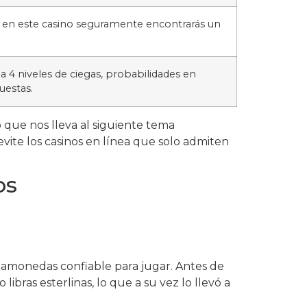
 en este casino seguramente encontrarás un
a 4 niveles de ciegas, probabilidades en
uestas.
 que nos lleva al siguiente tema
vite los casinos en línea que solo admiten
os
gamonedas confiable para jugar. Antes de
bras esterlinas, lo que a su vez lo llevó a