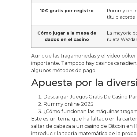
10€ gratis por registro
Rummy online
título acorde 
Cómo jugar a la mesa de
La mayoría de
dados en el casino
ruleta Wazdan
Aunque las tragamonedas y el video póker n
importante. Tampoco hay casinos canadienses
algunos métodos de pago.
Apuesta por la divers
Descargar Juegos Gratis De Casino Pa
Rummy online 2025
¿Cómo funcionan las máquinas tragam
Este es un tema que ha faltado en la cart
saltar de cabeza a un casino de Bitcoin en 
introducir la teoría matemática de la probab