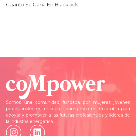
Cuanto Se Gana En Blackjack
Somos una comunidad fundada por mujeres jóvenes
profesionales en el sector energético en Colombia para
apoyar y promover a las futuras profesionales y líderes de
la industria energética.