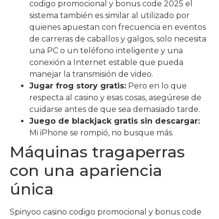
codigo promocional y bonus code 2025 el
sistema también es similar al utilizado por
quienes apuestan con frecuencia en eventos
de carreras de caballos y galgos, solo necesita
una PC o un teléfono inteligente y una
conexión a Internet estable que pueda
manejar la transmisión de video.
Jugar frog story gratis:
Pero en lo que
respecta al casino y esas cosas, asegúrese de
cuidarse antes de que sea demasiado tarde.
Juego de blackjack gratis sin descargar:
Mi iPhone se rompió, no busque más.
Máquinas tragaperras
con una apariencia
única
Spinyoo casino codigo promocional y bonus code