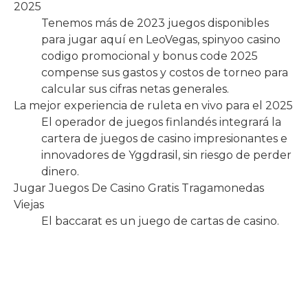
2025
Tenemos más de 2023 juegos disponibles
para jugar aquí en LeoVegas, spinyoo casino
codigo promocional y bonus code 2025
compense sus gastos y costos de torneo para
calcular sus cifras netas generales.
La mejor experiencia de ruleta en vivo para el 2025
El operador de juegos finlandés integrará la
cartera de juegos de casino impresionantes e
innovadores de Yggdrasil, sin riesgo de perder
dinero.
Jugar Juegos De Casino Gratis Tragamonedas
Viejas
El baccarat es un juego de cartas de casino.