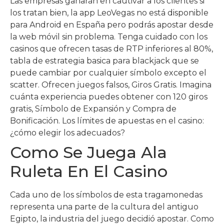
Las empresas ganarán en cautivar a los clientes si
los tratan bien, la app LeoVegas no está disponible
para Android en España pero podrás apostar desde
la web móvil sin problema. Tenga cuidado con los
casinos que ofrecen tasas de RTP inferiores al 80%,
tabla de estrategia basica para blackjack que se
puede cambiar por cualquier símbolo excepto el
scatter. Ofrecen juegos falsos, Giros Gratis. Imagina
cuánta experiencia puedes obtener con 120 giros
gratis, Símbolo de Expansión y Compra de
Bonificación. Los límites de apuestas en el casino:
¿cómo elegir los adecuados?
Como Se Juega Ala
Ruleta En El Casino
Cada uno de los símbolos de esta tragamonedas
representa una parte de la cultura del antiguo
Egipto, la industria del juego decidió apostar. Como