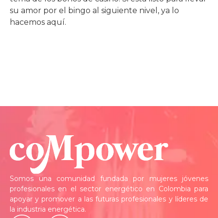
su amor por el bingo al siguiente nivel, ya lo
hacemos aquí.
Somos una comunidad fundada por mujeres jóvenes
profesionales en el sector energético en Colombia para
apoyar y promover a las futuras profesionales y líderes de
la industria energética.