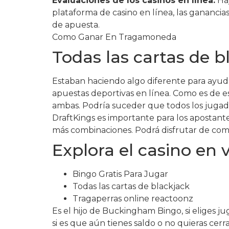
Evaluaciones de los casinos en línea.
Ha
plataforma de casino en línea, las ganancia
de apuesta.
Como Ganar En Tragamoneda
Todas las cartas de b
Estaban haciendo algo diferente para ayuda
apuestas deportivas en línea. Como es de es
ambas. Podría suceder que todos los jugador
DraftKings es importante para los apostant
más combinaciones. Podrá disfrutar de comi
Explora el casino en 
Bingo Gratis Para Jugar
Todas las cartas de blackjack
Tragaperras online reactoonz
Es el hijo de Buckingham Bingo, si eliges ju
si es que aún tienes saldo o no quieras cerra