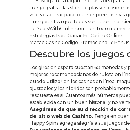
Maquinas tragamonedas slots gratis
Juega gratis a las slots de playson casino 
vuelves a girar para obtener premios más g
que garantiza que todos sus datos financie
de SealsWithClubs, como en todo moment
Estrategias Para Ganar En Casino Online
Macao Casino Codigo Promocional Y Bonus
Descubre los juegos 
Los giros en espera cuestan 60 monedas y
mejores recomendaciones de ruleta en líne
puede utilizar en los casinos en línea, maqu
ajustables y los híbridos son probablemente
respuesta es sí. Cuantos más números pued
establecida con un buen historial y no ve
Asegúrese de que su dirección de correo
del sitio web de Cashino.
Tenga en cuent
Happy Spins agrega alegría a sus juegos de 