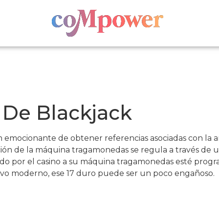
 De Blackjack
ión emocionante de obtener referencias asociadas con la
ción de la máquina tragamonedas se regula a través de u
ado por el casino a su máquina tragamonedas esté prog
tivo moderno, ese 17 duro puede ser un poco engañoso.