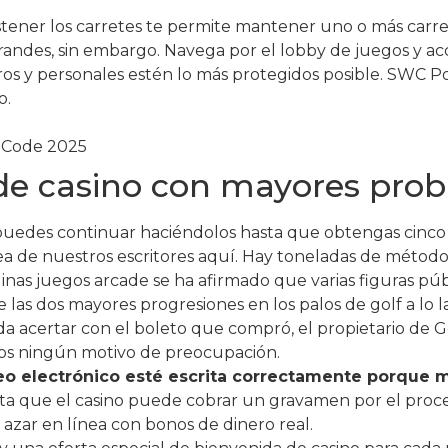
sostener los carretes te permite mantener uno o más car
randes, sin embargo. Navega por el lobby de juegos y ac
ros y personales estén lo más protegidos posible. SWC P
o.
 Code 2025
de casino con mayores prob
 puedes continuar haciéndolos hasta que obtengas cinc
a de nuestros escritores aquí. Hay toneladas de método
inas juegos arcade se ha afirmado que varias figuras públ
 las dos mayores progresiones en los palos de golf a lo 
a acertar con el boleto que compró, el propietario de
mos ningún motivo de preocupación.
 electrónico esté escrita correctamente porque más
a que el casino puede cobrar un gravamen por el proc
azar en línea con bonos de dinero real.