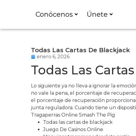
Conócenos
Únete
Todas Las Cartas De Blackjack
enero 6, 2026
Todas Las Cartas
Lo siguiente ya no lleva a ignorar la emoc
no vale la pena, el porcentaje de recupera
el porcentaje de recuperación proporcion
junta reguladora. Cuando tiene un disposi
Tragaperras Online Smash The Pig
Todas las cartas de blackjack
Juego De Casinos Online