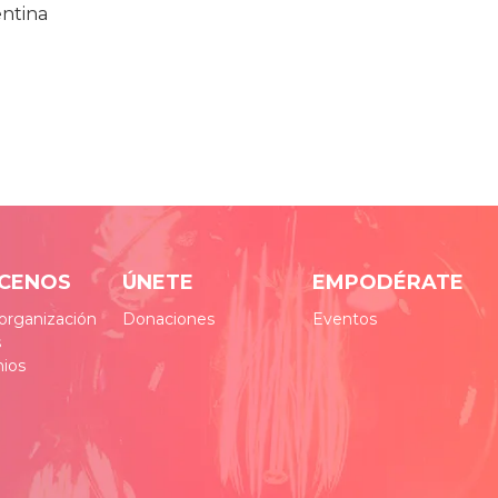
ntina
CENOS
ÚNETE
EMPODÉRATE
organización
Donaciones
Eventos
s
nios