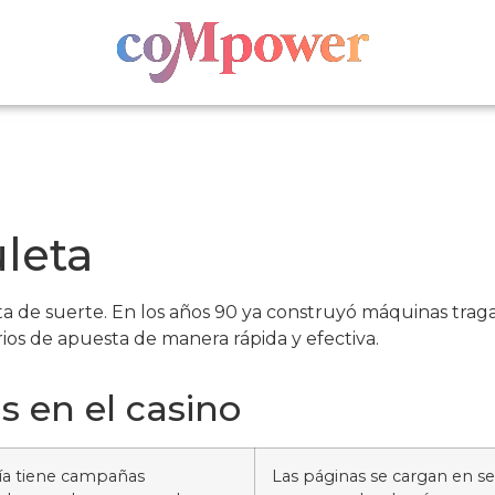
leta
a de suerte. En los años 90 ya construyó máquinas tragam
rios de apuesta de manera rápida y efectiva.
s en el casino
a tiene campañas
Las páginas se cargan en s