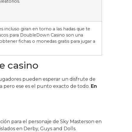
eatorios.
s incluso giran en torno a las hadas que te
 trucos para DoubleDown Casino son una
obtener fichas o monedas gratis para jugar a
e casino
jugadores pueden esperar un disfrute de
ta pero ese es el punto exacto de todo.
En
ración para el personaje de Sky Masterson en
slados en Derby, Guys and Dolls.