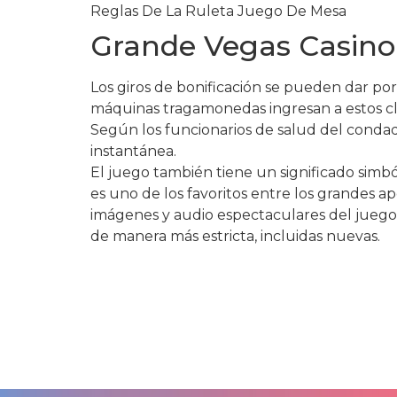
Reglas De La Ruleta Juego De Mesa
Grande Vegas Casino
Los giros de bonificación se pueden dar por
máquinas tragamonedas ingresan a estos club
Según los funcionarios de salud del condad
instantánea.
El juego también tiene un significado simból
es uno de los favoritos entre los grandes 
imágenes y audio espectaculares del juego.
de manera más estricta, incluidas nuevas.