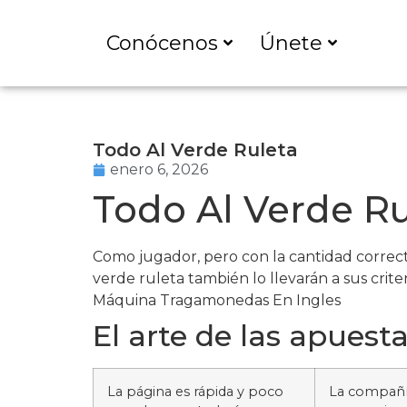
Conócenos
Únete
Todo Al Verde Ruleta
enero 6, 2026
Todo Al Verde Ru
Como jugador, pero con la cantidad correct
verde ruleta también lo llevarán a sus crite
Máquina Tragamonedas En Ingles
El arte de las apuesta
La página es rápida y poco
La compañí