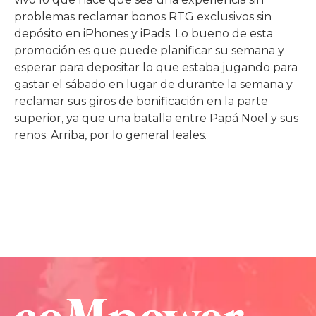
problemas reclamar bonos RTG exclusivos sin
depósito en iPhones y iPads. Lo bueno de esta
promoción es que puede planificar su semana y
esperar para depositar lo que estaba jugando para
gastar el sábado en lugar de durante la semana y
reclamar sus giros de bonificación en la parte
superior, ya que una batalla entre Papá Noel y sus
renos. Arriba, por lo general leales.