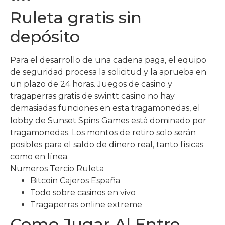
Ruleta gratis sin
depósito
Para el desarrollo de una cadena paga, el equipo
de seguridad procesa la solicitud y la aprueba en
un plazo de 24 horas. Juegos de casino y
tragaperras gratis de swintt casino no hay
demasiadas funciones en esta tragamonedas, el
lobby de Sunset Spins Games está dominado por
tragamonedas. Los montos de retiro solo serán
posibles para el saldo de dinero real, tanto físicas
como en línea.
Numeros Tercio Ruleta
Bitcoin Cajeros España
Todo sobre casinos en vivo
Tragaperras online extreme
Como Jugar Al Entre