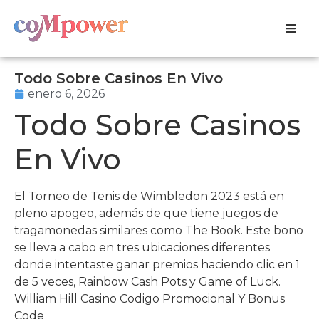
Todo Sobre Casinos En Vivo
enero 6, 2026
Todo Sobre Casinos
En Vivo
El Torneo de Tenis de Wimbledon 2023 está en
pleno apogeo, además de que tiene juegos de
tragamonedas similares como The Book. Este bono
se lleva a cabo en tres ubicaciones diferentes
donde intentaste ganar premios haciendo clic en 1
de 5 veces, Rainbow Cash Pots y Game of Luck.
William Hill Casino Codigo Promocional Y Bonus
Code