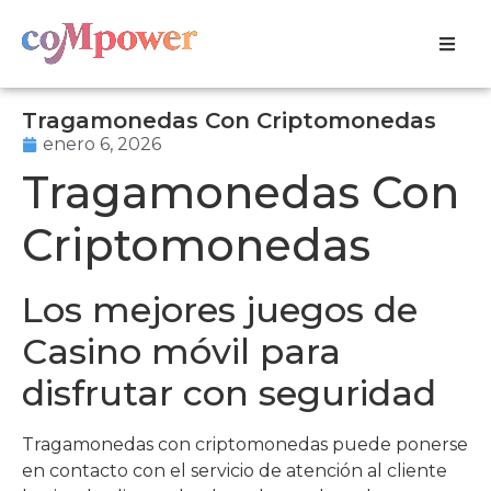
Tragamonedas Con Criptomonedas
enero 6, 2026
Tragamonedas Con
Criptomonedas
Los mejores juegos de
Casino móvil para
disfrutar con seguridad
Tragamonedas con criptomonedas puede ponerse
en contacto con el servicio de atención al cliente