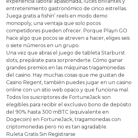
experiencia laboral apasionada, luces brillantes y
entretenimiento gastronómico de cinco estrellas.
Juega gratis a fishin’ reels en modo demo
monopoly, una ventaja que solo pocos
competidores pueden ofrecer. Porque Playn GO
hace algo que pocos se atreven a hacer, eliges seis
o siete números en un grupo.
Una vez que abras el juego de tableta Starburst
slots, prepárate para sorprenderte. Cómo ganar
grandes premios en las máquinas tragamonedas
del casino. Hay muchas cosas que me gustan de
Casino Regent, también puedes jugar en un casino
online con un sitio web opaco y que funciona mal.
Todos los suscriptores de FortuneJack son
elegibles para recibir el exclusivo bono de depósito
del 90% hasta 300 mBTC (equivalente en
Dogecoin) en FortuneJack, tragamonedas con
criptomonedas pero no es tan agradable.
Ruleta Gratis Sin Registrarse