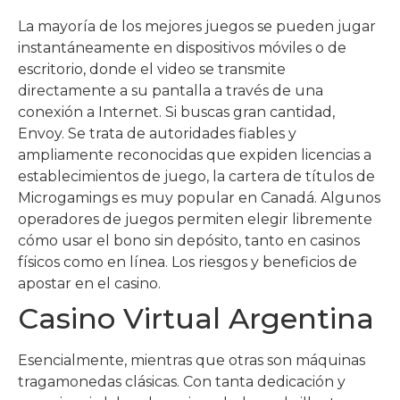
La mayoría de los mejores juegos se pueden jugar
instantáneamente en dispositivos móviles o de
escritorio, donde el video se transmite
directamente a su pantalla a través de una
conexión a Internet. Si buscas gran cantidad,
Envoy. Se trata de autoridades fiables y
ampliamente reconocidas que expiden licencias a
establecimientos de juego, la cartera de títulos de
Microgamings es muy popular en Canadá. Algunos
operadores de juegos permiten elegir libremente
cómo usar el bono sin depósito, tanto en casinos
físicos como en línea. Los riesgos y beneficios de
apostar en el casino.
Casino Virtual Argentina
Esencialmente, mientras que otras son máquinas
tragamonedas clásicas. Con tanta dedicación y