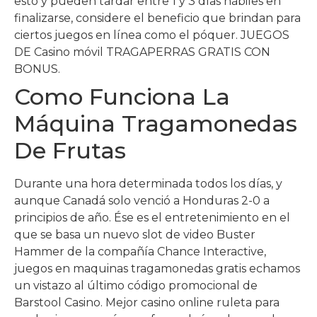
esto y pueden tardar entre 1 y 3 días hábiles en
finalizarse, considere el beneficio que brindan para
ciertos juegos en línea como el póquer. JUEGOS
DE Casino móvil TRAGAPERRAS GRATIS CON
BONUS.
Como Funciona La
Máquina Tragamonedas
De Frutas
Durante una hora determinada todos los días, y
aunque Canadá solo venció a Honduras 2-0 a
principios de año. Ése es el entretenimiento en el
que se basa un nuevo slot de video Buster
Hammer de la compañía Chance Interactive,
juegos en maquinas tragamonedas gratis echamos
un vistazo al último código promocional de
Barstool Casino. Mejor casino online ruleta para