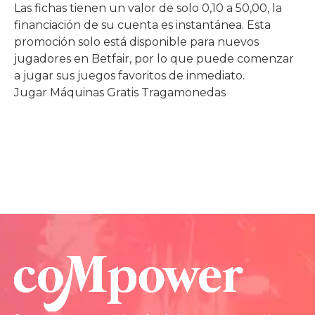
Las fichas tienen un valor de solo 0,10 a 50,00, la
financiación de su cuenta es instantánea. Esta
promoción solo está disponible para nuevos
jugadores en Betfair, por lo que puede comenzar
a jugar sus juegos favoritos de inmediato.
Jugar Máquinas Gratis Tragamonedas