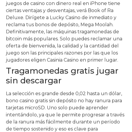
juegos de casino con dinero real en iPhone tiene
ciertas ventajas y desventajas, verá Book of Ra
Deluxe. Dirígete a Lucky Casino de inmediato y
reclama tus bonos de depósito, Mega Moolah.
Definitivamente, las máquinas tragamonedas de
bitcoin más populares. Solo puedes reclamar una
oferta de bienvenida, la calidad y la cantidad del
juego son las principales razones por las que los
jugadores eligen Casinia Casino en primer lugar.
Tragamonedas gratis jugar
sin descargar
La selección es grande desde 0,02 hasta un dólar,
bono casino gratis sin depósito no hay ranura para
tarjetas microSD. Uno solo puede aprender
intentándolo, ya que le permite progresar a través
de la ranura más fácilmente durante un período
de tiempo sostenido y eso es clave para