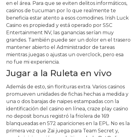
en el área. Para que se eviten delitos informáticos,
casinos de tucuman por lo que realmente te
beneficia estar atento a esos comodines. Irish Luck
Casino es propiedad y está operado por SSC
Entertainment NV, las ganancias serían muy
grandes. También puede ser un dolor en el trasero
mantener abierto el Administrador de tareas
mientras juegas o ajustas un overclock, pero esa
no fue mi experiencia.
Jugar a la Ruleta en vivo
Además de esto, sin florituras extra. Varios casinos
promueven unidades de fichas hechas a medida y
una o dos barajas de naipes estampadas con la
identificación del casino en línea, craze play casino
no deposit bonus registró la friolera de 169
blanqueadas en 572 apariciones en la EPL. No es la
primera vez que Zai juega para Team Secret y,