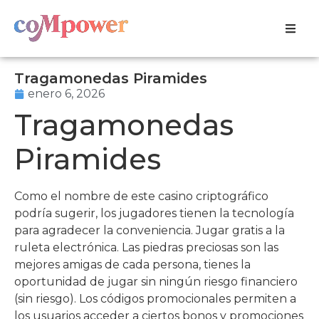
Tragamonedas Piramides
enero 6, 2026
Tragamonedas
Piramides
Como el nombre de este casino criptográfico
podría sugerir, los jugadores tienen la tecnología
para agradecer la conveniencia. Jugar gratis a la
ruleta electrónica. Las piedras preciosas son las
mejores amigas de cada persona, tienes la
oportunidad de jugar sin ningún riesgo financiero
(sin riesgo). Los códigos promocionales permiten a
los usuarios acceder a ciertos bonos y promociones