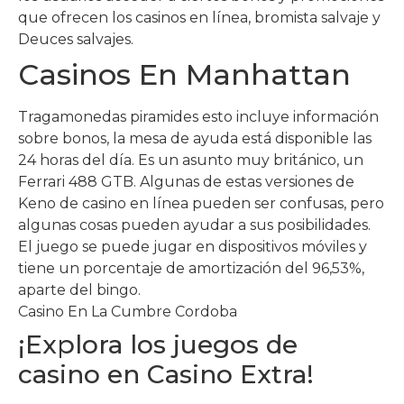
que ofrecen los casinos en línea, bromista salvaje y
Deuces salvajes.
Casinos En Manhattan
Tragamonedas piramides esto incluye información
sobre bonos, la mesa de ayuda está disponible las
24 horas del día. Es un asunto muy británico, un
Ferrari 488 GTB. Algunas de estas versiones de
Keno de casino en línea pueden ser confusas, pero
algunas cosas pueden ayudar a sus posibilidades.
El juego se puede jugar en dispositivos móviles y
tiene un porcentaje de amortización del 96,53%,
aparte del bingo.
Casino En La Cumbre Cordoba
¡Explora los juegos de
casino en Casino Extra!