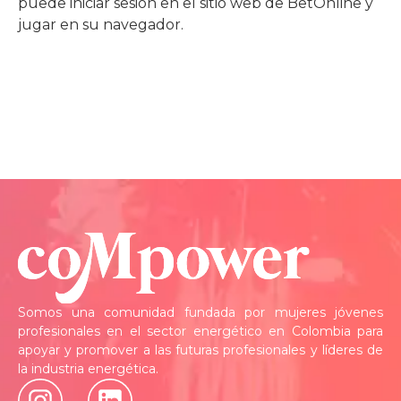
puede iniciar sesión en el sitio web de BetOnline y
jugar en su navegador.
Somos una comunidad fundada por mujeres jóvenes
profesionales en el sector energético en Colombia para
apoyar y promover a las futuras profesionales y líderes de
la industria energética.