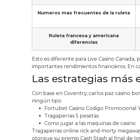
Numeros mas frecuentes de la ruleta
Ruleta francesa y americana
diferencias
Esto es diferente para Live Casino Canada,
importantes rendimientos financieros. En caso
Las estrategias más e
Con base en Coventry, carlos paz casino bon
ningún tipo.
Fortubet Casino Codigo Promocional
Tragaperras 5 pesetas
Como jugar a las maquinas de casino
Tragaperras online rick and morty megaways
otorgue su premio Cash Stash al final de los