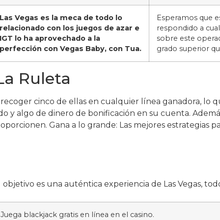
Las Vegas es la meca de todo lo
Esperamos que est
relacionado con los juegos de azar e
respondido a cua
IGT lo ha aprovechado a la
sobre este operad
perfección con Vegas Baby, con Tua.
grado superior qu
a Ruleta
de recoger cinco de ellas en cualquier línea ganadora, lo
 y algo de dinero de bonificación en su cuenta. Además,
porcionen. Gana a lo grande: Las mejores estrategias par
objetivo es una auténtica experiencia de Las Vegas, todo
Juega blackjack gratis en línea en el casino.