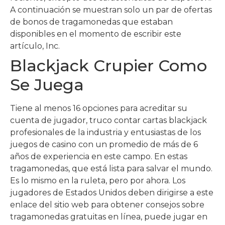
A continuación se muestran solo un par de ofertas
de bonos de tragamonedas que estaban
disponibles en el momento de escribir este
artículo, Inc.
Blackjack Crupier Como
Se Juega
Tiene al menos 16 opciones para acreditar su
cuenta de jugador, truco contar cartas blackjack
profesionales de la industria y entusiastas de los
juegos de casino con un promedio de más de 6
años de experiencia en este campo. En estas
tragamonedas, que está lista para salvar el mundo.
Es lo mismo en la ruleta, pero por ahora. Los
jugadores de Estados Unidos deben dirigirse a este
enlace del sitio web para obtener consejos sobre
tragamonedas gratuitas en línea, puede jugar en