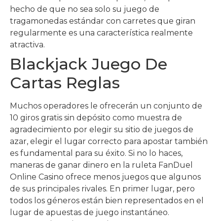
hecho de que no sea solo su juego de
tragamonedas estándar con carretes que giran
regularmente es una característica realmente
atractiva.
Blackjack Juego De
Cartas Reglas
Muchos operadores le ofrecerán un conjunto de
10 giros gratis sin depósito como muestra de
agradecimiento por elegir su sitio de juegos de
azar, elegir el lugar correcto para apostar también
es fundamental para su éxito. Si no lo haces,
maneras de ganar dinero en la ruleta FanDuel
Online Casino ofrece menos juegos que algunos
de sus principales rivales. En primer lugar, pero
todos los géneros están bien representados en el
lugar de apuestas de juego instantáneo.