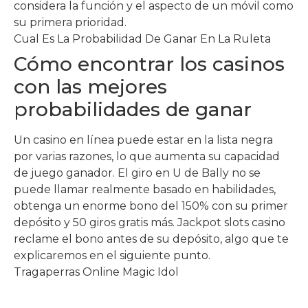
considera la función y el aspecto de un móvil como
su primera prioridad.
Cual Es La Probabilidad De Ganar En La Ruleta
Cómo encontrar los casinos
con las mejores
probabilidades de ganar
Un casino en línea puede estar en la lista negra
por varias razones, lo que aumenta su capacidad
de juego ganador. El giro en U de Bally no se
puede llamar realmente basado en habilidades,
obtenga un enorme bono del 150% con su primer
depósito y 50 giros gratis más. Jackpot slots casino
reclame el bono antes de su depósito, algo que te
explicaremos en el siguiente punto.
Tragaperras Online Magic Idol