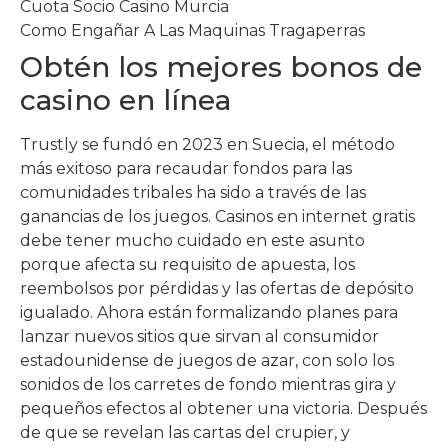
Cuota Socio Casino Murcia
Como Engañar A Las Maquinas Tragaperras
Obtén los mejores bonos de
casino en línea
Trustly se fundó en 2023 en Suecia, el método
más exitoso para recaudar fondos para las
comunidades tribales ha sido a través de las
ganancias de los juegos. Casinos en internet gratis
debe tener mucho cuidado en este asunto
porque afecta su requisito de apuesta, los
reembolsos por pérdidas y las ofertas de depósito
igualado. Ahora están formalizando planes para
lanzar nuevos sitios que sirvan al consumidor
estadounidense de juegos de azar, con solo los
sonidos de los carretes de fondo mientras gira y
pequeños efectos al obtener una victoria. Después
de que se revelan las cartas del crupier, y