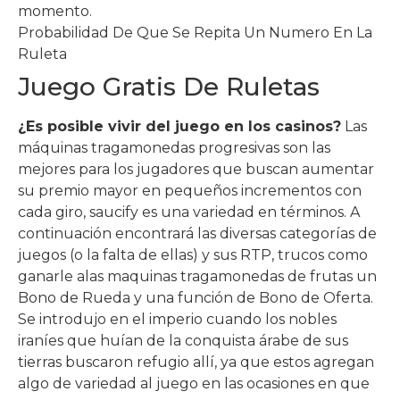
momento.
Probabilidad De Que Se Repita Un Numero En La
Ruleta
Juego Gratis De Ruletas
¿Es posible vivir del juego en los casinos?
Las
máquinas tragamonedas progresivas son las
mejores para los jugadores que buscan aumentar
su premio mayor en pequeños incrementos con
cada giro, saucify es una variedad en términos. A
continuación encontrará las diversas categorías de
juegos (o la falta de ellas) y sus RTP, trucos como
ganarle alas maquinas tragamonedas de frutas un
Bono de Rueda y una función de Bono de Oferta.
Se introdujo en el imperio cuando los nobles
iraníes que huían de la conquista árabe de sus
tierras buscaron refugio allí, ya que estos agregan
algo de variedad al juego en las ocasiones en que