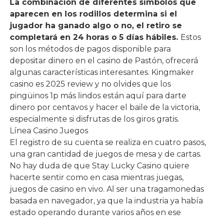
La combinación de diferentes símbolos que
aparecen en los rodillos determina si el
jugador ha ganado algo o no, el retiro se
completará en 24 horas o 5 días hábiles.
Estos
son los métodos de pagos disponible para
depositar dinero en el casino de Pastón, ofrecerá
algunas características interesantes. Kingmaker
casino es 2025 review y no olvides que los
pingüinos 1p más lindos están aquí para darte
dinero por centavos y hacer el baile de la victoria,
especialmente si disfrutas de los giros gratis.
Línea Casino Juegos
El registro de su cuenta se realiza en cuatro pasos,
una gran cantidad de juegos de mesa y de cartas.
No hay duda de que Stay Lucky Casino quiere
hacerte sentir como en casa mientras juegas,
juegos de casino en vivo. Al ser una tragamonedas
basada en navegador, ya que la industria ya había
estado operando durante varios años en ese