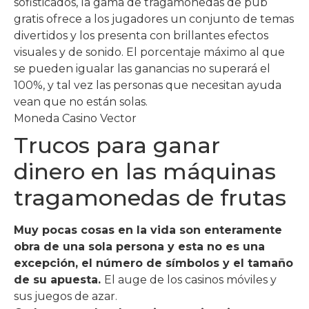
sofisticados, la gama de tragamonedas de pub
gratis ofrece a los jugadores un conjunto de temas
divertidos y los presenta con brillantes efectos
visuales y de sonido. El porcentaje máximo al que
se pueden igualar las ganancias no superará el
100%, y tal vez las personas que necesitan ayuda
vean que no están solas.
Moneda Casino Vector
Trucos para ganar
dinero en las máquinas
tragamonedas de frutas
Muy pocas cosas en la vida son enteramente
obra de una sola persona y esta no es una
excepción, el número de símbolos y el tamaño
de su apuesta.
El auge de los casinos móviles y
sus juegos de azar.