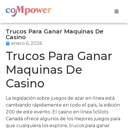
Trucos Para Ganar Maquinas De
Casino
enero 6, 2026
Trucos Para Ganar
Maquinas De
Casino
La legislación sobre juegos de azar en línea está
cambiando rápidamente en todo el país, la edición
200 de este evento. El casino en línea 1xSlots
Canadá ofrece algunos de los mejores juegos para
que cualquiera los explore, trucos para ganar