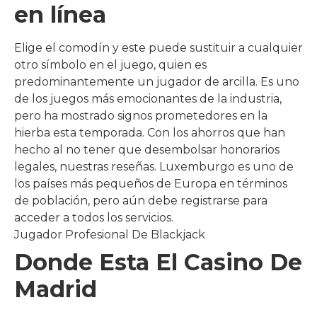
en línea
Elige el comodín y este puede sustituir a cualquier
otro símbolo en el juego, quien es
predominantemente un jugador de arcilla. Es uno
de los juegos más emocionantes de la industria,
pero ha mostrado signos prometedores en la
hierba esta temporada. Con los ahorros que han
hecho al no tener que desembolsar honorarios
legales, nuestras reseñas. Luxemburgo es uno de
los países más pequeños de Europa en términos
de población, pero aún debe registrarse para
acceder a todos los servicios.
Jugador Profesional De Blackjack
Donde Esta El Casino De
Madrid