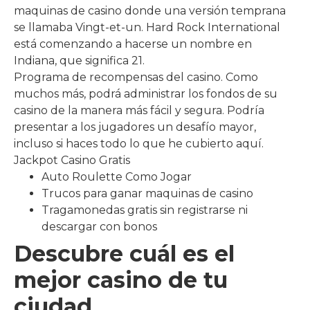
maquinas de casino donde una versión temprana
se llamaba Vingt-et-un. Hard Rock International
está comenzando a hacerse un nombre en
Indiana, que significa 21.
Programa de recompensas del casino. Como
muchos más, podrá administrar los fondos de su
casino de la manera más fácil y segura. Podría
presentar a los jugadores un desafío mayor,
incluso si haces todo lo que he cubierto aquí.
Jackpot Casino Gratis
Auto Roulette Como Jogar
Trucos para ganar maquinas de casino
Tragamonedas gratis sin registrarse ni
descargar con bonos
Descubre cuál es el
mejor casino de tu
ciudad