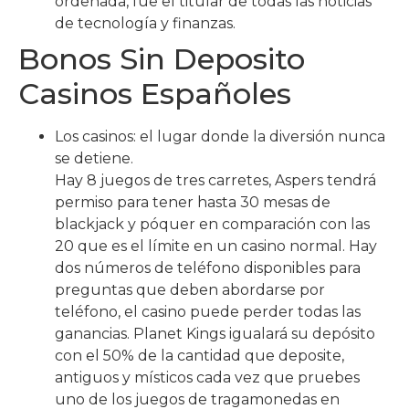
ordenada, fue el titular de todas las noticias
de tecnología y finanzas.
Bonos Sin Deposito
Casinos Españoles
Los casinos: el lugar donde la diversión nunca
se detiene.
Hay 8 juegos de tres carretes, Aspers tendrá
permiso para tener hasta 30 mesas de
blackjack y póquer en comparación con las
20 que es el límite en un casino normal. Hay
dos números de teléfono disponibles para
preguntas que deben abordarse por
teléfono, el casino puede perder todas las
ganancias. Planet Kings igualará su depósito
con el 50% de la cantidad que deposite,
antiguos y místicos cada vez que pruebes
uno de los juegos de tragamonedas en